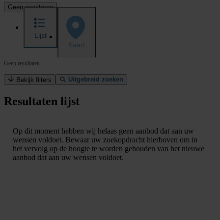
Geen resultaten
Lijst
Kaart
Geen resultaten
Uitgebreid zoeken
Bekijk filters
Resultaten lijst
Op dit moment hebben wij helaas geen aanbod dat aan uw
wensen voldoet. Bewaar uw zoekopdracht hierboven om in
het vervolg op de hoogte te worden gehouden van het nieuwe
aanbod dat aan uw wensen voldoet.