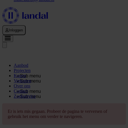
Inloggen
Aanbod
Projecten
Kopen
Sub menu
Verkopen
Sub menu
Over ons
Contact
Sub menu
Zoekservice
Sub menu
Er is iets mis gegaan. Probeer de pagina te verversen of
gebruik het menu om verder te navigeren.