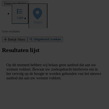
Geen resultaten
Lijst
Kaart
Geen resultaten
Uitgebreid zoeken
Bekijk filters
Resultaten lijst
Op dit moment hebben wij helaas geen aanbod dat aan uw
wensen voldoet. Bewaar uw zoekopdracht hierboven om in
het vervolg op de hoogte te worden gehouden van het nieuwe
aanbod dat aan uw wensen voldoet.