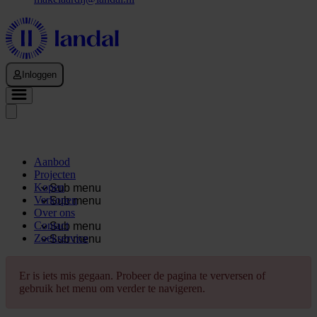
Inloggen
Aanbod
Projecten
Kopen
Sub menu
Verkopen
Sub menu
Over ons
Contact
Sub menu
Zoekservice
Sub menu
Er is iets mis gegaan. Probeer de pagina te verversen of
gebruik het menu om verder te navigeren.