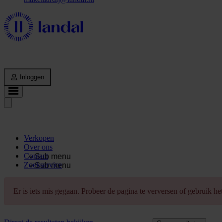
Inloggen
Verkopen
Over ons
Contact
Sub menu
Zoekservice
Sub menu
Er is iets mis gegaan. Probeer de pagina te verversen of gebruik h