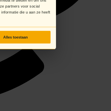
 media te bieden en om ons
ze partners voor social
nformatie die u aan ze heeft
Alles toestaan