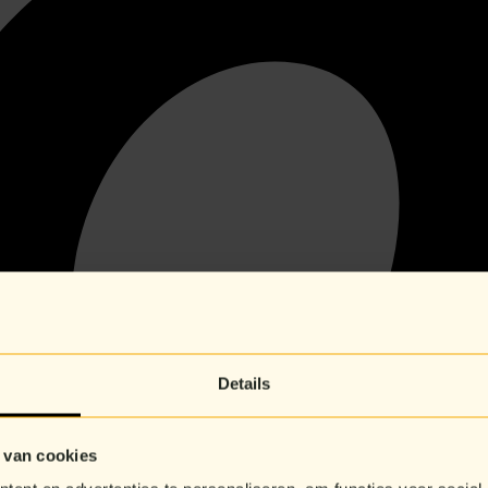
Details
 van cookies