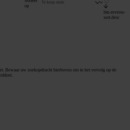
Sorteer
op
btn-reverse-
sort.desc
et. Bewaar uw zoekopdracht hierboven om in het vervolg op de
oldoet.