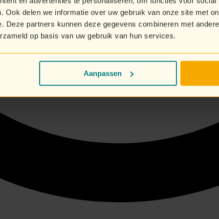
ent en advertenties te personaliseren, om functies voor social
. Ook delen we informatie over uw gebruik van onze site met on
e. Deze partners kunnen deze gegevens combineren met andere i
erzameld op basis van uw gebruik van hun services.
Aanpassen