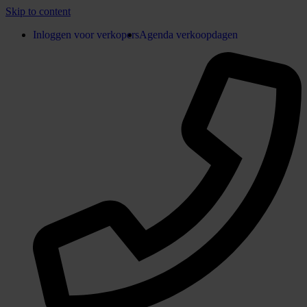
Skip to content
Inloggen voor verkopers
Agenda verkoopdagen