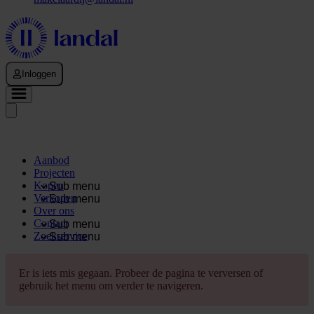
Inloggen
Aanbod
Projecten
Kopen
Sub menu
Verkopen
Sub menu
Over ons
Contact
Sub menu
Zoekservice
Sub menu
Er is iets mis gegaan. Probeer de pagina te verversen of
gebruik het menu om verder te navigeren.