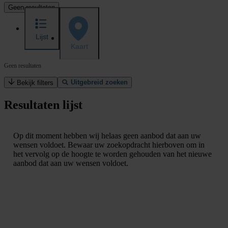
Geen resultaten
Lijst
Kaart
Geen resultaten
Uitgebreid zoeken
Bekijk filters
Resultaten lijst
Op dit moment hebben wij helaas geen aanbod dat aan uw
wensen voldoet. Bewaar uw zoekopdracht hierboven om in
het vervolg op de hoogte te worden gehouden van het nieuwe
aanbod dat aan uw wensen voldoet.