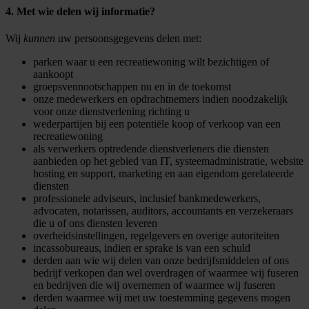
4. Met wie delen wij informatie?
Wij
kunnen
uw persoonsgegevens delen met:
parken waar u een recreatiewoning wilt bezichtigen of
aankoopt
groepsvennootschappen nu en in de toekomst
onze medewerkers en opdrachtnemers indien noodzakelijk
voor onze dienstverlening richting u
wederpartijen bij een potentiële koop of verkoop van een
recreatiewoning
als verwerkers optredende dienstverleners die diensten
aanbieden op het gebied van IT, systeemadministratie, website
hosting en support, marketing en aan eigendom gerelateerde
diensten
professionele adviseurs, inclusief bankmedewerkers,
advocaten, notarissen, auditors, accountants en verzekeraars
die u of ons diensten leveren
overheidsinstellingen, regelgevers en overige autoriteiten
incassobureaus, indien er sprake is van een schuld
derden aan wie wij delen van onze bedrijfsmiddelen of ons
bedrijf verkopen dan wel overdragen of waarmee wij fuseren
en bedrijven die wij overnemen of waarmee wij fuseren
derden waarmee wij met uw toestemming gegevens mogen