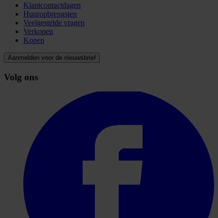
Klantcontactdagen
Huuropbrengsten
Veelgestelde vragen
Verkopen
Kopen
Aanmelden voor de nieuwsbrief
Volg ons