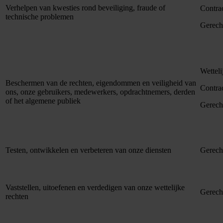
Verhelpen van kwesties rond beveiliging, fraude of
Contra
technische problemen
Gerech
Wetteli
Beschermen van de rechten, eigendommen en veiligheid van
Contra
ons, onze gebruikers, medewerkers, opdrachtnemers, derden
of het algemene publiek
Gerech
Testen, ontwikkelen en verbeteren van onze diensten
Gerech
Vaststellen, uitoefenen en verdedigen van onze wettelijke
Gerech
rechten