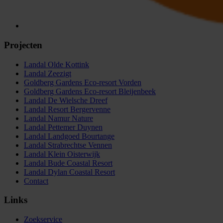
Projecten
Landal Olde Kottink
Landal Zeezigt
Goldberg Gardens Eco-resort Vorden
Goldberg Gardens Eco-resort Bleijenbeek
Landal De Wielsche Dreef
Landal Resort Bergervenne
Landal Namur Nature
Landal Pettemer Duynen
Landal Landgoed Bourtange
Landal Strabrechtse Vennen
Landal Klein Oisterwijk
Landal Bude Coastal Resort
Landal Dylan Coastal Resort
Contact
Links
Zoekservice