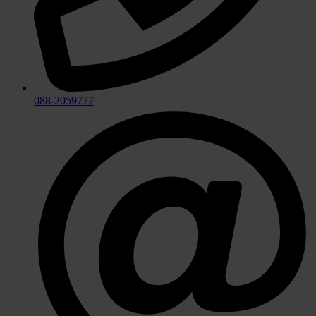
088-2059777