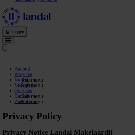
Inloggen
Aanbod
Projecten
Kopen
Sub menu
Verkopen
Sub menu
Over ons
Contact
Sub menu
Zoekservice
Sub menu
Privacy Policy
Privacy Notice Landal Makelaardij