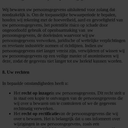
Wij bewaren uw persoonsgegevens uitsluitend voor zolang dat
noodzakelijk is. Om de toepasselijke bewaarperiode te bepalen,
houden wij rekening met de hoeveelheid, aard en gevoeligheid van
uw persoonsgegevens, het potentiële risico op schade door
ongeoorloofd gebruik of openbaarmaking van uw
persoonsgegevens, de doeleinden waarvoor wij uw
persoonsgegevens verwerken, juridische of wettelijke verplichtingen
en revelante industriële normen of richtlijnen. Indien uw
persoonsgegevens niet langer vereist zijn, verwijderen of wissen wij
uw persoonsgegevens op een veilige manier of anonimiseren wij
deze, zodat de gegevens niet langer tot uw herleid kunnen worden.
8. Uw rechten
In bepaalde omstandigheden heeft u:
Het
recht op inzage
in uw persoonsgegevens. Dit recht stelt u
in staat een kopie te ontvangen van de persoonsgegevens die
wij over u bewaren om te controleren of we de gegevens
rechtmatig verwerken.
Het
recht op rectificatie
van de persoonsgegevens die wij
over u bewaren. Het is belangrijk dat u ons informeert over
wijzigingen in uw persoonsgegevens, zoals een