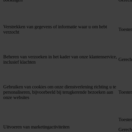
Verstrekken van gegevens of informatie waar u om hebt
Toest
verzocht
Beheren van verzoeken in het kader van onze klantenservice,
Gerech
inclusief klachten
Gebruiken van cookies om onze dienstverlening richting u te
personaliseren, bijvoorbeeld bij terugkerende bezoeken aan
Toest
onze websites
Toest
Uitvoeren van marketingactiviteiten
Gerech