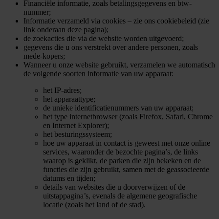
Financiële informatie, zoals betalingsgegevens en btw-
nummer;
Informatie verzameld via cookies – zie ons cookiebeleid (zie
link onderaan deze pagina);
de zoekacties die via de website worden uitgevoerd;
gegevens die u ons verstrekt over andere personen, zoals
mede-kopers;
Wanneer u onze website gebruikt, verzamelen we automatisch
de volgende soorten informatie van uw apparaat:
het IP-adres;
het apparaattype;
de unieke identificatienummers van uw apparaat;
het type internetbrowser (zoals Firefox, Safari, Chrome
en Internet Explorer);
het besturingssysteem;
hoe uw apparaat in contact is geweest met onze online
services, waaronder de bezochte pagina’s, de links
waarop is geklikt, de parken die zijn bekeken en de
functies die zijn gebruikt, samen met de geassocieerde
datums en tijden;
details van websites die u doorverwijzen of de
uitstappagina’s, evenals de algemene geografische
locatie (zoals het land of de stad).