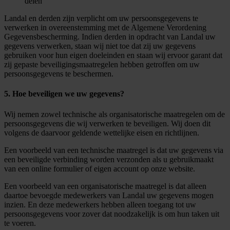
delen
Landal en derden zijn verplicht om uw persoonsgegevens te
verwerken in overeenstemming met de Algemene Verordening
Gegevensbescherming. Indien derden in opdracht van Landal uw
gegevens verwerken, staan wij niet toe dat zij uw gegevens
gebruiken voor hun eigen doeleinden en staan wij ervoor garant dat
zij gepaste beveiligingsmaatregelen hebben getroffen om uw
persoonsgegevens te beschermen.
5. Hoe beveiligen we uw gegevens?
Wij nemen zowel technische als organisatorische maatregelen om de
persoonsgegevens die wij verwerken te beveiligen. Wij doen dit
volgens de daarvoor geldende wettelijke eisen en richtlijnen.
Een voorbeeld van een technische maatregel is dat uw gegevens via
een beveiligde verbinding worden verzonden als u gebruikmaakt
van een online formulier of eigen account op onze website.
Een voorbeeld van een organisatorische maatregel is dat alleen
daartoe bevoegde medewerkers van Landal uw gegevens mogen
inzien. En deze medewerkers hebben alleen toegang tot uw
persoonsgegevens voor zover dat noodzakelijk is om hun taken uit
te voeren.