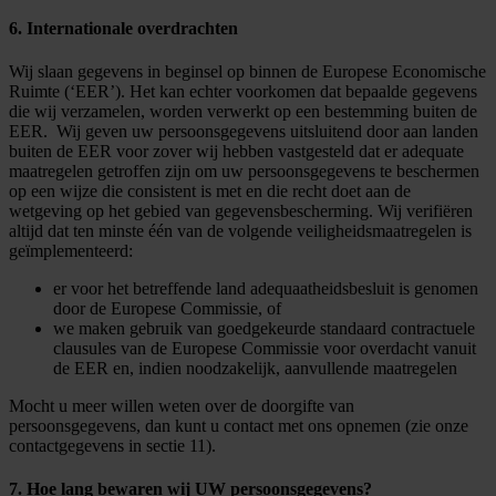
6. Internationale overdrachten
Wij slaan gegevens in beginsel op binnen de Europese Economische
Ruimte (‘EER’). Het kan echter voorkomen dat bepaalde gegevens
die wij verzamelen, worden verwerkt op een bestemming buiten de
EER. Wij geven uw persoonsgegevens uitsluitend door aan landen
buiten de EER voor zover wij hebben vastgesteld dat er adequate
maatregelen getroffen zijn om uw persoonsgegevens te beschermen
op een wijze die consistent is met en die recht doet aan de
wetgeving op het gebied van gegevensbescherming. Wij verifiëren
altijd dat ten minste één van de volgende veiligheidsmaatregelen is
geïmplementeerd:
er voor het betreffende land adequaatheidsbesluit is genomen
door de Europese Commissie, of
we maken gebruik van goedgekeurde standaard contractuele
clausules van de Europese Commissie voor overdacht vanuit
de EER en, indien noodzakelijk, aanvullende maatregelen
Mocht u meer willen weten over de doorgifte van
persoonsgegevens, dan kunt u contact met ons opnemen (zie onze
contactgegevens in sectie 11).
7. Hoe lang bewaren wij UW persoonsgegevens?