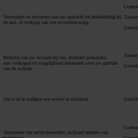
Contra
Verwerken en uitvoeren van uw opdracht tot bemiddeling bij
Toest
de aan- of verkoop van een recreatiewoning
Gerech
Toest
Beheren van uw account bij ons, inclusief zoekacties,
aan-/verkopen en vergelijkbare informatie over uw gebruik
Gerech
van de website
Om u uit te nodigen een review te schrijven
Gerech
Contra
Verzenden van serviceberichten, inclusief updates van
boekingen
Gerech