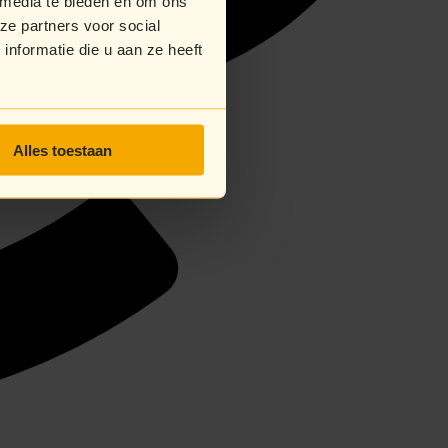
 media te bieden en om ons
ze partners voor social
nformatie die u aan ze heeft
Alles toestaan