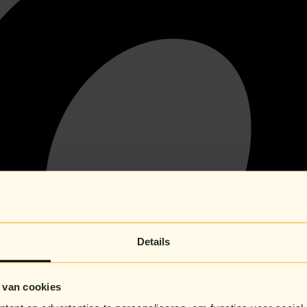
Details
 van cookies