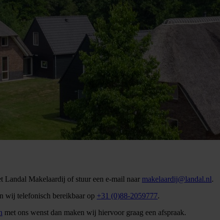
t Landal Makelaardij of stuur een e-mail naar
makelaardij@landal.nl
.
jn wij telefonisch bereikbaar op
+31 (0)88-2059777
.
n
met ons wenst dan maken wij hiervoor graag een afspraak.