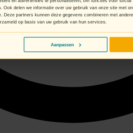
ent en advertenties te personaliseren, om functies voor social
. Ook delen we informatie over uw gebruik van onze site met on
e. Deze partners kunnen deze gegevens combineren met andere i
erzameld op basis van uw gebruik van hun services.
Aanpassen