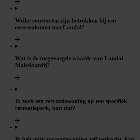
Welke contracten zijn betrokken bij een
overeenkomst met Landal?
Wat is de toegevoegde waarde van Landal
Makelaardij?
Ik zoek een recreatiewoning op een specifiek
recreatiepark, kan dat?
Ik heb mijn recreatiewoning zelf verkocht, kan