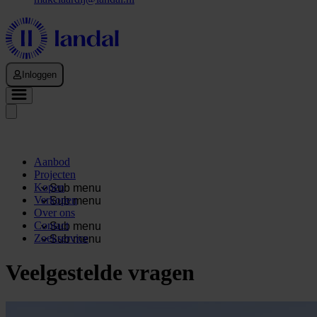
Inloggen
Aanbod
Projecten
Kopen
Sub menu
Verkopen
Sub menu
Over ons
Contact
Sub menu
Zoekservice
Sub menu
Veelgestelde vragen