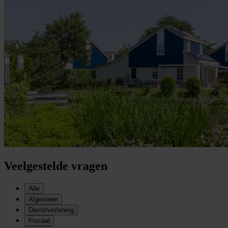
Veelgestelde vragen
Alle
Algemeen
Dienstverlening
Fiscaal