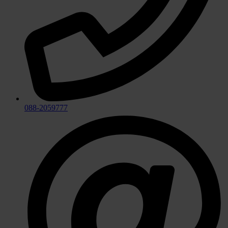
088-2059777