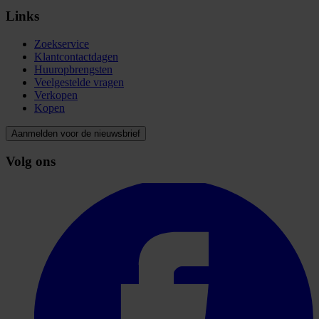
Links
Zoekservice
Klantcontactdagen
Huuropbrengsten
Veelgestelde vragen
Verkopen
Kopen
Aanmelden voor de nieuwsbrief
Volg ons