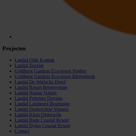
Projecten
Landal Olde Kottink
Landal Zeezigt
Goldberg Gardens Eco-resort Vorden
Goldberg Gardens Eco-resort Bleijenbeek
Landal De Wielsche Dreef
Landal Resort Bergervenne
Landal Namur Nature
Landal Pettemer Duynen
Landal Landgoed Bourtange
Landal Strabrechtse Vennen
Landal Klein Oisterwijk
Landal Bude Coastal Resort
Landal Dylan Coastal Resort
Contact