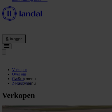
Inloggen
Verkopen
Over ons
Contact
Sub menu
Zoekservice
Sub menu
Verkopen