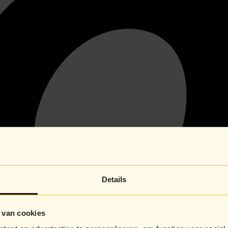
Details
 van cookies