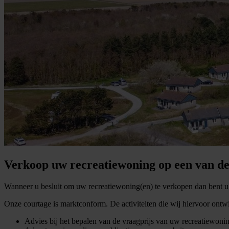
Verkoop uw recreatiewoning op een van de
Wanneer u besluit om uw recreatiewoning(en) te verkopen dan bent u b
Onze courtage is marktconform. De activiteiten die wij hiervoor ontwi
Advies bij het bepalen van de vraagprijs van uw recreatiewoni