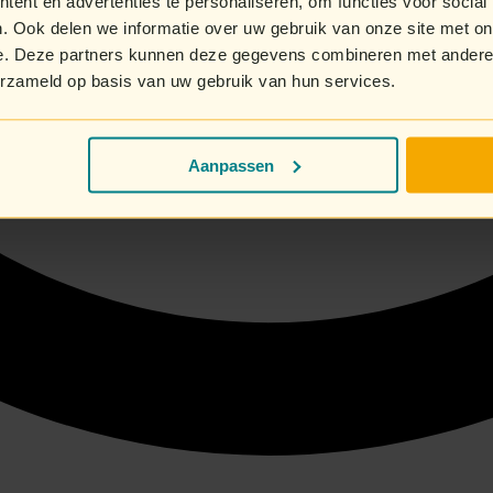
ent en advertenties te personaliseren, om functies voor social
. Ook delen we informatie over uw gebruik van onze site met on
e. Deze partners kunnen deze gegevens combineren met andere i
erzameld op basis van uw gebruik van hun services.
Aanpassen