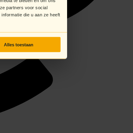
 media te bieden en om ons
ze partners voor social
nformatie die u aan ze heeft
Alles toestaan