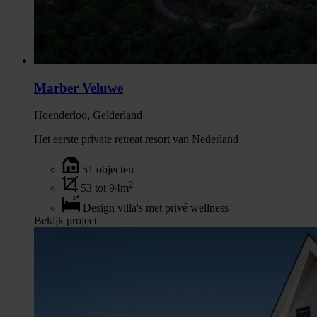
Marber Veluwe
Hoenderloo, Gelderland
Het eerste private retreat resort van Nederland
51 objecten
2
53 tot 94m
Design villa's met privé wellness
Bekijk project