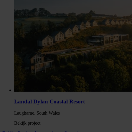
Landal Dylan Coastal Resort
Laugharne, South Wales
Bekijk project