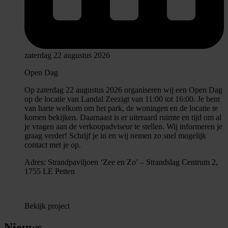
zaterdag 22 augustus 2026
Open Dag
Op zaterdag 22 augustus 2026 organiseren wij een Open Dag
op de locatie van Landal Zeezigt van 11:00 tot 16:00. Je bent
van harte welkom om het park, de woningen en de locatie te
komen bekijken. Daarnaast is er uiteraard ruimte en tijd om al
je vragen aan de verkoopadviseur te stellen. Wij informeren je
graag verder! Schrijf je in en wij nemen zo snel mogelijk
contact met je op.
Adres: Strandpaviljoen ‘Zee en Zo’ – Strandslag Centrum 2,
1755 LE Petten
Bekijk project
Nieuws