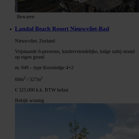
Bewaren
Landal Beach Resort Nieuwvliet-Bad
Nieuwvliet, Zeeland
Vrijstaande 6-persoons, kindervriendelijke, lodge nabij strand
op eigen grond
nr. 949 – type Kooslodge 4+2
2
2
60m
/ 327m
€ 325.000 k.k. BTW belast
Bekijk woning