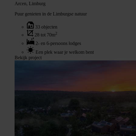
Arcen, Limburg
Puur genieten in de Limburgse natuur
33 objecten
2
28 tot 70m
2- en 6-persoons lodges
Een plek waar je welkom bent
Bekijk project