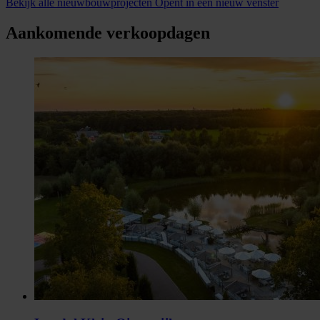
Bekijk alle nieuwbouwprojecten
Opent in een nieuw venster
Aankomende verkoopdagen