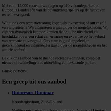
Met ruim 15.000 recreatiewoningen op 110 vakantieparken in
Europa is Landal één van de belangrijkste spelers op de markt van
recreatievastgoed.
Wilt u ook een recreatiewoning kopen als investering of om er zelf
van te genieten? Wij informeren u graag over de mogelijkheden. Wij
zijn een dynamisch kantoor, kennen de branche uitstekend en
beschikken over een schat aan ervaring en expertise op het gebied
van recreatie en vastgoed. Ons team is goed opgeleid en
gekwalificeerd en informeert u graag over de mogelijkheden en het
actuele aanbod.
Bekijk ons aanbod van bestaande recreatiewoningen, compleet
nieuwe ontwikkelingen of uitbreiding van bestaande parken.
Graag tot ziens!
Een greep uit ons aanbod
Duinresort Dunimar
Noordwijkerhout, Zuid-Holland
Mediterrane 4-persoons hoekwoning op Duinresort Dunimar