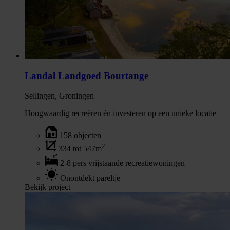
Landal Landgoed Bourtange
Sellingen, Groningen
Hoogwaardig recreëren én investeren op een unieke locatie
158 objecten
2
334 tot 547m
2-8 pers vrijstaande recreatiewoningen
Onontdekt pareltje
Bekijk project