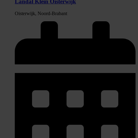
Landal Klein Oisterwijk
Oisterwijk, Noord-Brabant