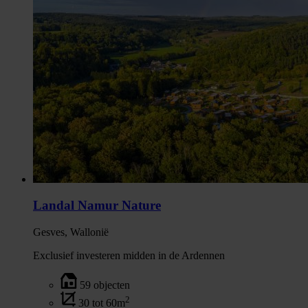
Landal Namur Nature
Gesves, Wallonië
Exclusief investeren midden in de Ardennen
59 objecten
2
30 tot 60m