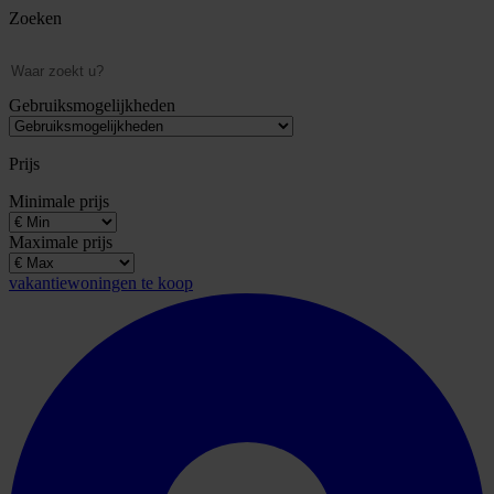
Zoeken
Gebruiksmogelijkheden
Prijs
Minimale prijs
Maximale prijs
vakantiewoningen te koop