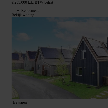
€ 255.000 k.k. BTW belast
Rendement
Bekijk woning
Bewaren