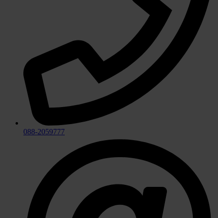
088-2059777