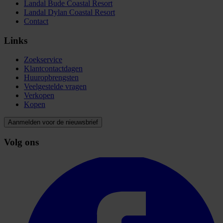
Landal Bude Coastal Resort
Landal Dylan Coastal Resort
Contact
Links
Zoekservice
Klantcontactdagen
Huuropbrengsten
Veelgestelde vragen
Verkopen
Kopen
Aanmelden voor de nieuwsbrief
Volg ons