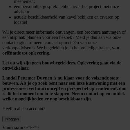
meenemen;
een persoonlijk gesprek hebben over het project met onze
adviseur;
actuele beschikbaarheid van kavel bekijken en ervaren op
locatie!
Wil je direct meer informatie ontvangen, een brochure aanvragen of
een afspraak plannen voor een bezoek? Meld je dan aan via onze
contactpagina of neem contact op met één van onze
verkoopadviseurs. We begeleiden je in het volledige traject,
van
oriëntatie tot oplevering.
Let op wij zijn geen bouwbegeleiders. Oplevering gaat via de
ontwikkelaar.
Landal Pettemer Duynen is nu klaar voor de volgende stap:
bouwen. Als je op zoek bent naar een luxe kustwoning met een
professioneel verhuurconcept en perspectief op rendement, dan
is dit het moment om in te stappen. Neem contact op en ontdek
welke mogelijkheden er nog beschikbaar zijn
.
Heeft u al een account?
Inloggen
Voornaam
(verplicht)