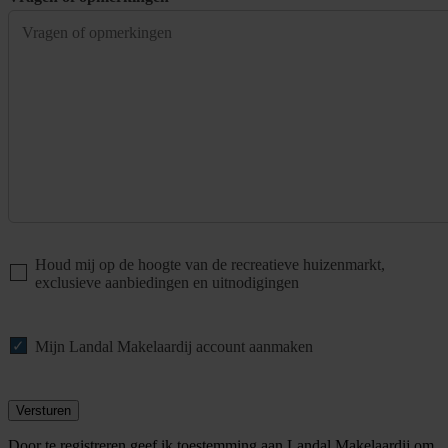
Houd mij op de hoogte van de recreatieve huizenmarkt,
exclusieve aanbiedingen en uitnodigingen
Mijn Landal Makelaardij account aanmaken
Versturen
Door te registreren geef ik toestemming aan Landal Makelaardij om