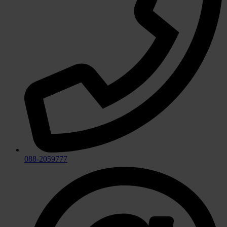
088-2059777