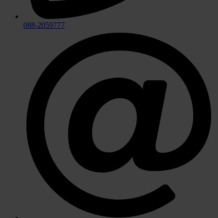
088-2059777