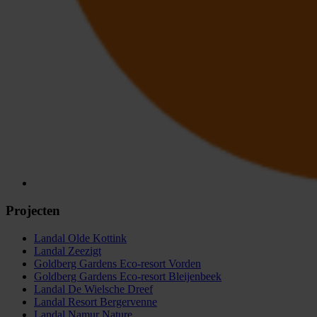
Projecten
Landal Olde Kottink
Landal Zeezigt
Goldberg Gardens Eco-resort Vorden
Goldberg Gardens Eco-resort Bleijenbeek
Landal De Wielsche Dreef
Landal Resort Bergervenne
Landal Namur Nature