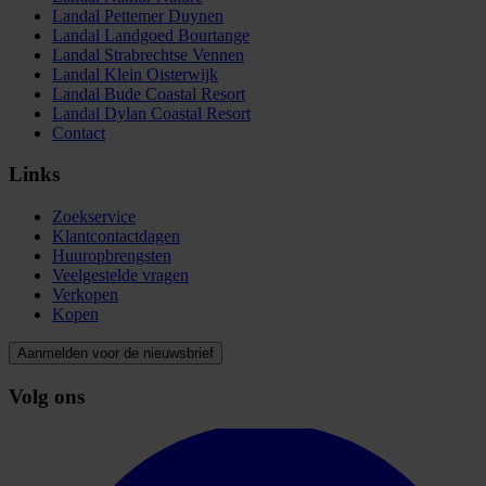
Landal Pettemer Duynen
Landal Landgoed Bourtange
Landal Strabrechtse Vennen
Landal Klein Oisterwijk
Landal Bude Coastal Resort
Landal Dylan Coastal Resort
Contact
Links
Zoekservice
Klantcontactdagen
Huuropbrengsten
Veelgestelde vragen
Verkopen
Kopen
Aanmelden voor de nieuwsbrief
Volg ons