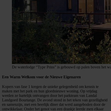
De waterlodge “Type Prins” is gebouwd op palen boven het wa
Een Warm Welkom voor de Nieuwe Eigenaren
Kopers van fase 1 kregen de unieke gelegenheid om kennis te
maken met het park en hun gloednieuwe woning. Op vrijdag
werden ze hartelijk ontvangen door het parkteam van Landal
Landgoed Bourtange. De avond stond in het teken van gezelligheid
en samenzijn, met een heerlijk diner dat werd aangeboden door de
ontwikkelaar. Onder het genot van een drankje leerde men elkaar