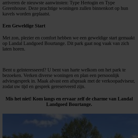
arriveren de nieuwste aanwinsten: Type Hertogin en Type
Greenhouse. Deze prachtige woningen zullen binnenkort op hun
kavels worden geplaatst.
Een Geweldige Start
Met zon, plezier en comfort hebben we een geweldige start gemaakt
op Landal Landgoed Bourtange. Dit park gaat nog vaak van zich
laten horen.
Bent u geïnteresseerd? U bent van harte welkom om het park te
bezoeken. Verken diverse woningen en plan een persoonlijk
adviesgesprek in. Maak alvast een afspraak met de verkoopadviseur,
zodat uw tijd en gesprek gereserveerd zijn.
Mis het niet! Kom langs en ervaar zelf de charme van Landal
Landgoed Bourtange.