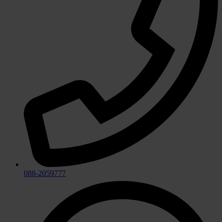
088-2059777