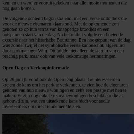
kennen en werd er vooruit gekeken naar alle mooie momenten die
nog gaan komen.
De volgende ochtend begon stralend, met een verse ontbijtbox die
voor de nieuwe eigenaren klaarstond. Met de opkomende zon
genoten ze op hun terras van knapperige broodjes en een
ontspannen start van de dag. Na het ontbijt volgde een boeiende
excursie naar het historische Bourtange. Een hoogtepunt van de dag
was zonder twijfel het symbolische eerste kanonschot, afgevuurd
door parkmanager Wim. Dit luidde niet alleen de start in van een
prachtig park, maar ook van vele toekomstige herinneringen.
Open Dag en Verkoopinformatie
Op 29 juni jl. vond ook de Open Dag plaats. Geïnteresseerden
kregen de kans om het park te verkennen, te zien hoe de eigenaren
genoten van hun nieuwe woningen en zelfs een praatje met hen te
maken. Er zijn nog enkele recreatiewoningen beschikbaar die al
gebouwd zijn, wat een uitstekende kans biedt voor snelle
investeerders om direct rendement te zien.