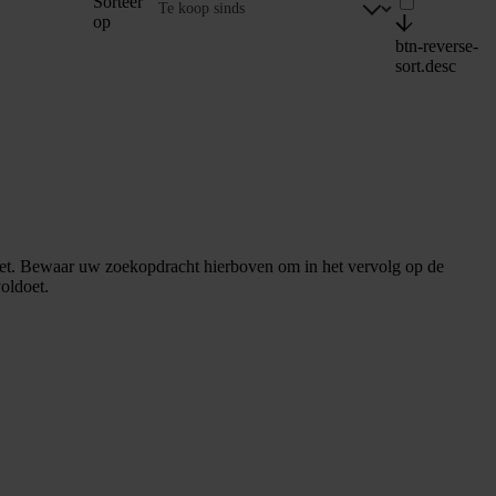
Sorteer
op
btn-reverse-
sort.desc
et. Bewaar uw zoekopdracht hierboven om in het vervolg op de
oldoet.