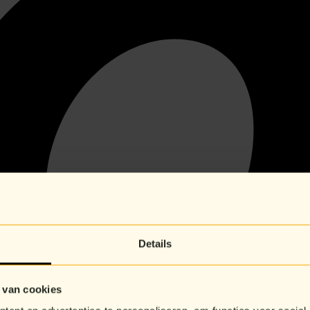
Details
 van cookies