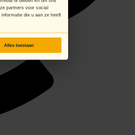
 media te bieden en om ons
ze partners voor social
nformatie die u aan ze heeft
Alles toestaan