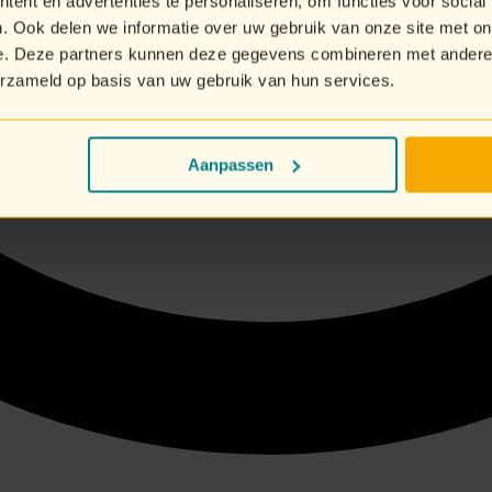
ent en advertenties te personaliseren, om functies voor social
. Ook delen we informatie over uw gebruik van onze site met on
e. Deze partners kunnen deze gegevens combineren met andere i
erzameld op basis van uw gebruik van hun services.
Aanpassen