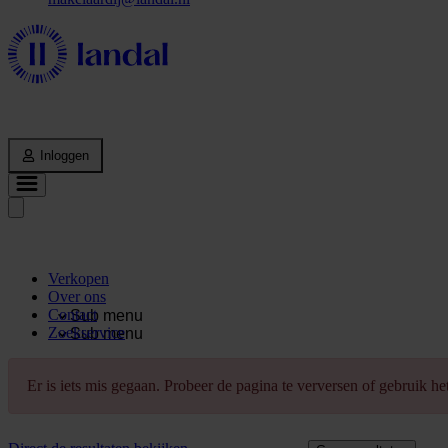
Inloggen
Verkopen
Over ons
Contact
Sub menu
Zoekservice
Sub menu
Er is iets mis gegaan. Probeer de pagina te verversen of gebruik h