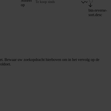
Sorteer
op
btn-reverse-
sort.desc
et. Bewaar uw zoekopdracht hierboven om in het vervolg op de
oldoet.