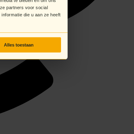
 media te bieden en om ons
ze partners voor social
nformatie die u aan ze heeft
Alles toestaan