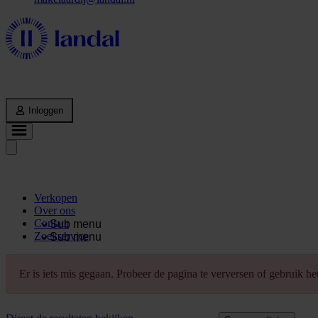
Inloggen
Verkopen
Over ons
Contact
Sub menu
Zoekservice
Sub menu
Er is iets mis gegaan. Probeer de pagina te verversen of gebruik h