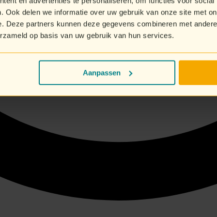
ent en advertenties te personaliseren, om functies voor social
. Ook delen we informatie over uw gebruik van onze site met on
e. Deze partners kunnen deze gegevens combineren met andere i
erzameld op basis van uw gebruik van hun services.
Aanpassen