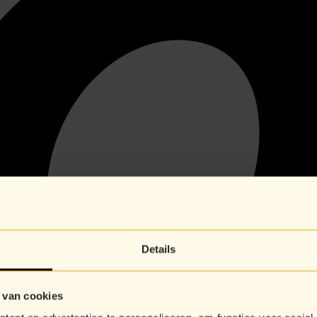
Details
 van cookies