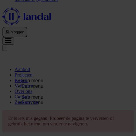
Inloggen
Aanbod
Projecten
Kopen
Sub menu
Verkopen
Sub menu
Over ons
Contact
Sub menu
Zoekservice
Sub menu
Er is iets mis gegaan. Probeer de pagina te verversen of
gebruik het menu om verder te navigeren.