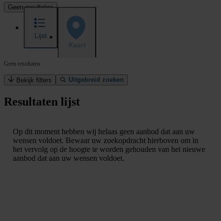
Geen resultaten
Lijst
Kaart
Geen resultaten
Uitgebreid zoeken
Bekijk filters
Resultaten lijst
Op dit moment hebben wij helaas geen aanbod dat aan uw
wensen voldoet. Bewaar uw zoekopdracht hierboven om in
het vervolg op de hoogte te worden gehouden van het nieuwe
aanbod dat aan uw wensen voldoet.