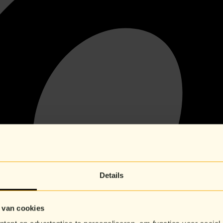
Details
 van cookies