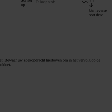
Sorteer
op
btn-reverse-
sort.desc
et. Bewaar uw zoekopdracht hierboven om in het vervolg op de
oldoet.