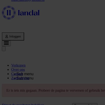
Inloggen
Verkopen
Over ons
Contact
Sub menu
Zoekservice
Sub menu
Er is iets mis gegaan. Probeer de pagina te verversen of gebruik h