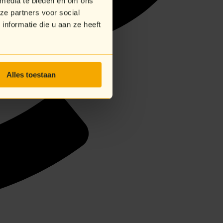
 media te bieden en om ons
ze partners voor social
nformatie die u aan ze heeft
Alles toestaan