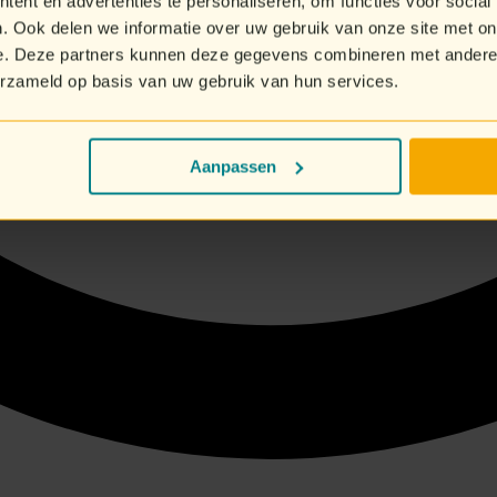
ent en advertenties te personaliseren, om functies voor social
. Ook delen we informatie over uw gebruik van onze site met on
e. Deze partners kunnen deze gegevens combineren met andere i
erzameld op basis van uw gebruik van hun services.
Aanpassen