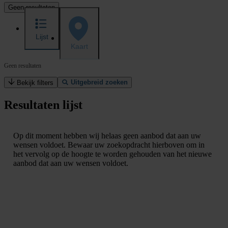
Geen resultaten
Lijst
Kaart
Geen resultaten
Uitgebreid zoeken
Bekijk filters
Resultaten lijst
Op dit moment hebben wij helaas geen aanbod dat aan uw
wensen voldoet. Bewaar uw zoekopdracht hierboven om in
het vervolg op de hoogte te worden gehouden van het nieuwe
aanbod dat aan uw wensen voldoet.