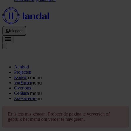
Inloggen
Aanbod
Projecten
Kopen
Sub menu
Verkopen
Sub menu
Over ons
Contact
Sub menu
Zoekservice
Sub menu
Er is iets mis gegaan. Probeer de pagina te verversen of
gebruik het menu om verder te navigeren.