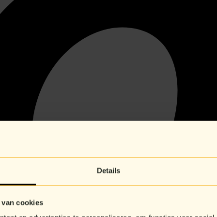
Details
 van cookies