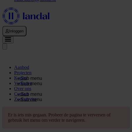
Inloggen
Aanbod
Projecten
Kopen
Sub menu
Verkopen
Sub menu
Over ons
Contact
Sub menu
Zoekservice
Sub menu
Er is iets mis gegaan. Probeer de pagina te verversen of
gebruik het menu om verder te navigeren.