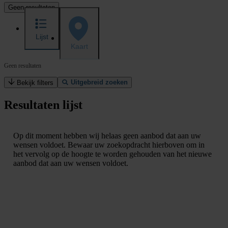
Geen resultaten
Lijst
Kaart
Geen resultaten
Uitgebreid zoeken
Bekijk filters
Resultaten lijst
Op dit moment hebben wij helaas geen aanbod dat aan uw
wensen voldoet. Bewaar uw zoekopdracht hierboven om in
het vervolg op de hoogte te worden gehouden van het nieuwe
aanbod dat aan uw wensen voldoet.