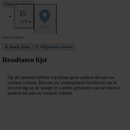
Geen resultaten
Lijst
Kaart
Geen resultaten
Uitgebreid zoeken
Bekijk filters
Resultaten lijst
Op dit moment hebben wij helaas geen aanbod dat aan uw
wensen voldoet. Bewaar uw zoekopdracht hierboven om in
het vervolg op de hoogte te worden gehouden van het nieuwe
aanbod dat aan uw wensen voldoet.