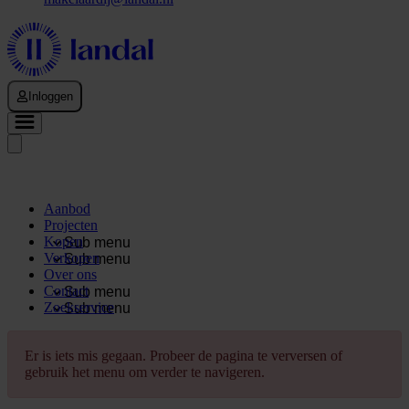
Inloggen
Aanbod
Projecten
Kopen
Sub menu
Verkopen
Sub menu
Over ons
Contact
Sub menu
Zoekservice
Sub menu
Er is iets mis gegaan. Probeer de pagina te verversen of
gebruik het menu om verder te navigeren.