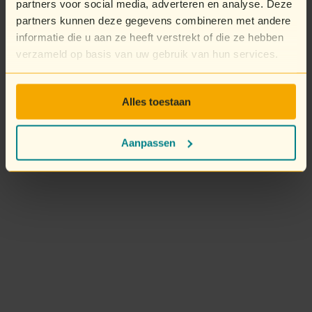
partners voor social media, adverteren en analyse. Deze
partners kunnen deze gegevens combineren met andere
informatie die u aan ze heeft verstrekt of die ze hebben
verzameld op basis van uw gebruik van hun services.
Alles toestaan
Aanpassen