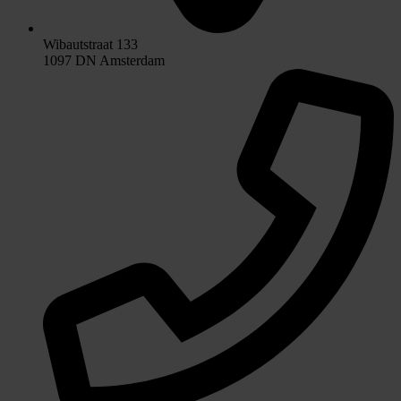
Wibautstraat 133
1097 DN Amsterdam