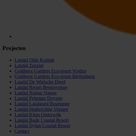
Projecten
Landal Olde Kottink
Landal Zeezigt
Goldberg Gardens Eco-resort Vorden
Goldberg Gardens Eco-resort Bleijenbeek
Landal De Wielsche Dreef
Landal Resort Bergervenne
Landal Namur Nature
Landal Pettemer Duynen
Landal Landgoed Bourtange
Landal Strabrechtse Vennen
Landal Klein Oisterwijk
Landal Bude Coastal Resort
Landal Dylan Coastal Resort
Contact