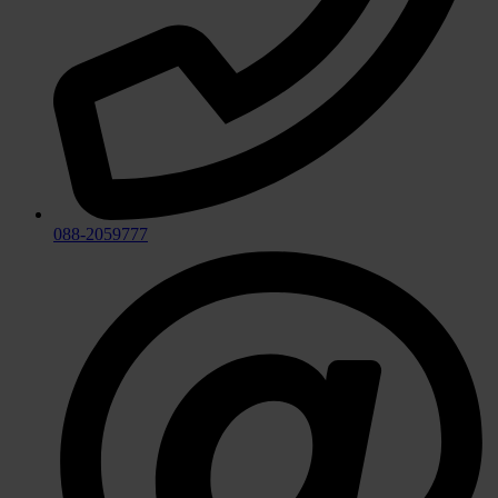
088-2059777