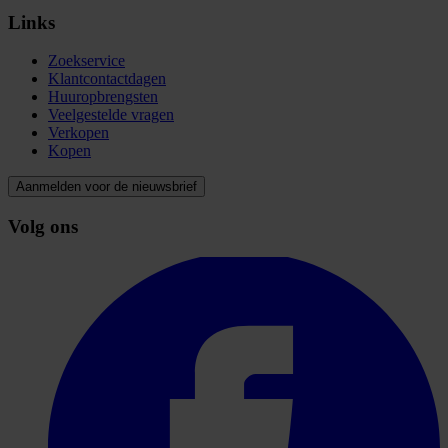
Links
Zoekservice
Klantcontactdagen
Huuropbrengsten
Veelgestelde vragen
Verkopen
Kopen
Aanmelden voor de nieuwsbrief
Volg ons