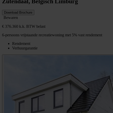
Zutendaal, Belgisch Limburg
Download Brochure
Bewaren
€ 376.360 k.k. BTW belast
6-persoons vrijstaande recreatiewoning met 5% vast rendement
Rendement
Verhuurgarantie