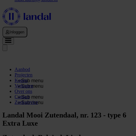
Inloggen
Aanbod
Projecten
Kopen
Sub menu
Verkopen
Sub menu
Over ons
Contact
Sub menu
Zoekservice
Sub menu
Landal Mooi Zutendaal, nr. 123 - type 6
Extra Luxe