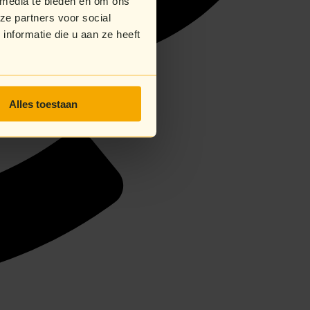
 media te bieden en om ons
ze partners voor social
nformatie die u aan ze heeft
Alles toestaan