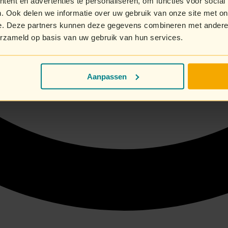
ent en advertenties te personaliseren, om functies voor social
. Ook delen we informatie over uw gebruik van onze site met on
e. Deze partners kunnen deze gegevens combineren met andere i
erzameld op basis van uw gebruik van hun services.
Aanpassen