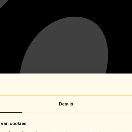
Details
 van cookies