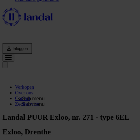
Inloggen
Verkopen
Over ons
Contact
Sub menu
Zoekservice
Sub menu
Landal PUUR Exloo, nr. 271 - type 6EL
Exloo, Drenthe