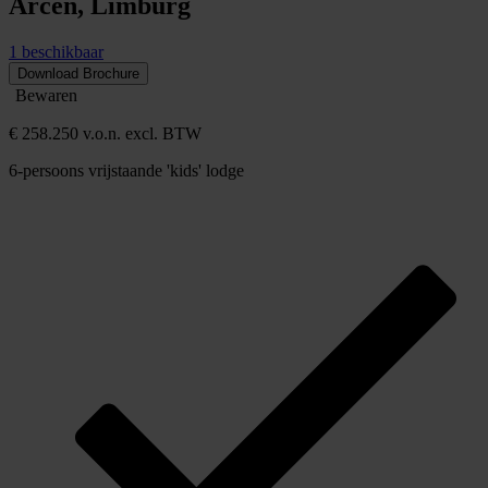
Arcen, Limburg
1 beschikbaar
Download Brochure
Bewaren
€ 258.250 v.o.n. excl. BTW
6-persoons vrijstaande 'kids' lodge