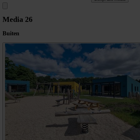
Media
26
Buiten