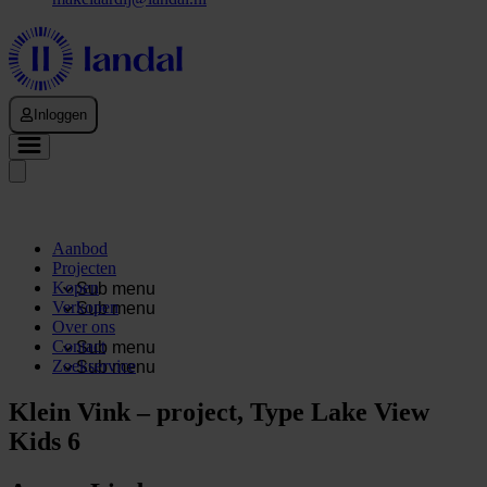
Inloggen
Aanbod
Projecten
Kopen
Sub menu
Verkopen
Sub menu
Over ons
Contact
Sub menu
Zoekservice
Sub menu
Klein Vink – project, Type Lake View
Kids 6