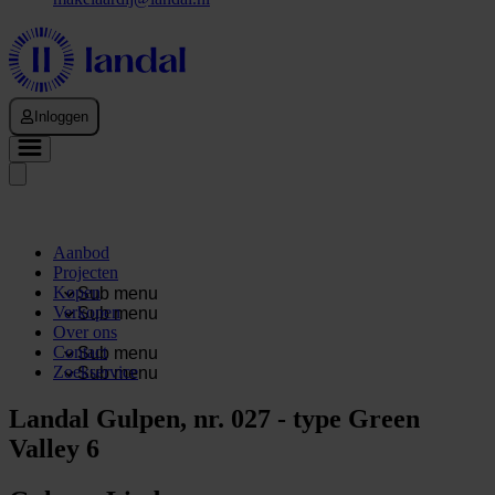
Inloggen
Aanbod
Projecten
Kopen
Sub menu
Verkopen
Sub menu
Over ons
Contact
Sub menu
Zoekservice
Sub menu
Landal Gulpen, nr. 027 - type Green
Valley 6