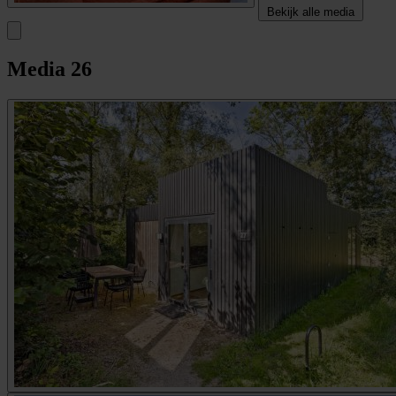
Bekijk alle media
Media
26