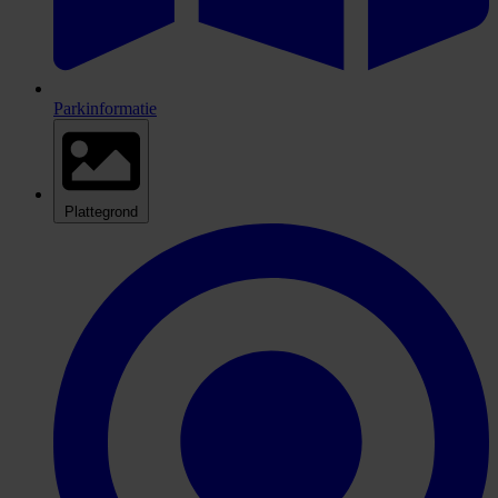
Parkinformatie
Plattegrond