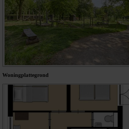
Woningplattegrond