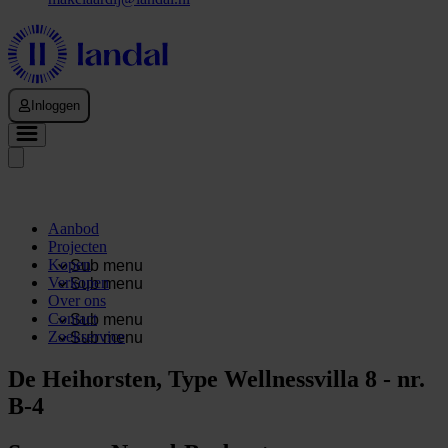
Inloggen
Aanbod
Projecten
Kopen
Sub menu
Verkopen
Sub menu
Over ons
Contact
Sub menu
Zoekservice
Sub menu
De Heihorsten, Type Wellnessvilla 8 - nr.
B-4