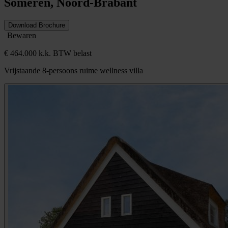
Someren, Noord-Brabant
Download Brochure
Bewaren
€ 464.000 k.k. BTW belast
Vrijstaande 8-persoons ruime wellness villa