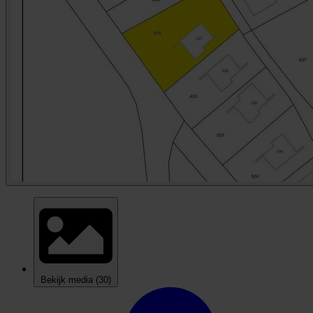
Bekijk media
(30)