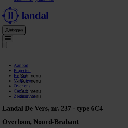
Inloggen
Aanbod
Projecten
Kopen
Sub menu
Verkopen
Sub menu
Over ons
Contact
Sub menu
Zoekservice
Sub menu
Landal De Vers, nr. 237 - type 6C4
Overloon, Noord-Brabant