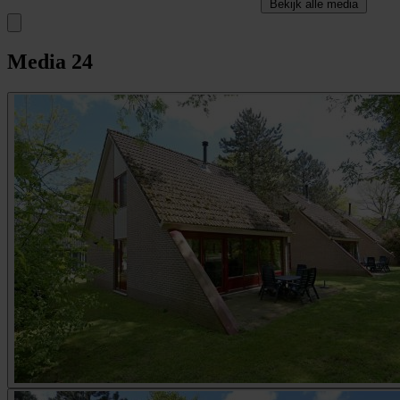
Bekijk alle media
Media
24