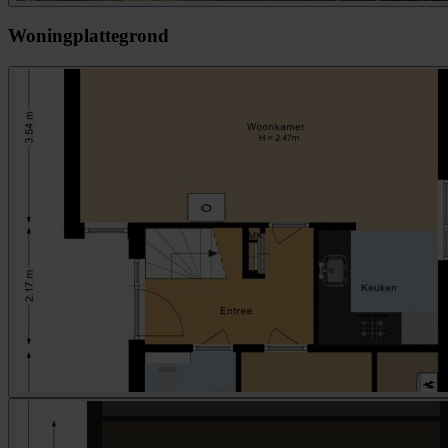
Woningplattegrond