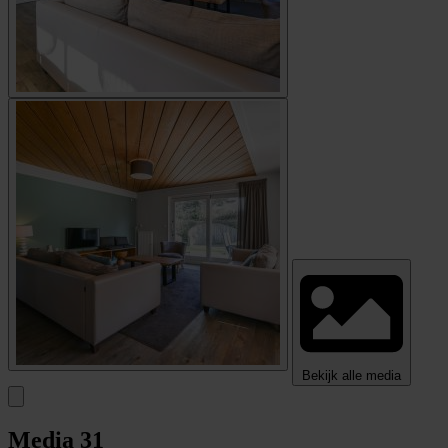
Bekijk alle media
Media
31