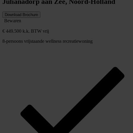
Julianadorp aan Zee, Noord-Holland
Download Brochure
Bewaren
€ 449.500 k.k. BTW vrij
8-persoons vrijstaande wellness recreatiewoning