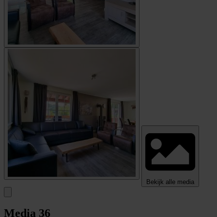
Bekijk alle media
Media
36