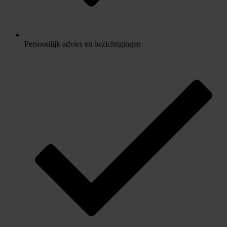
Persoonlijk advies en bezichtigingen