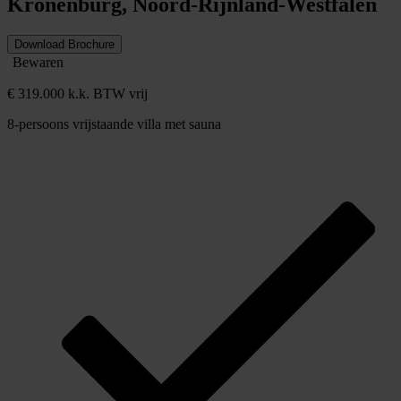
Kronenburg, Noord-Rijnland-Westfalen
Download Brochure
Bewaren
€ 319.000 k.k. BTW vrij
8-persoons vrijstaande villa met sauna