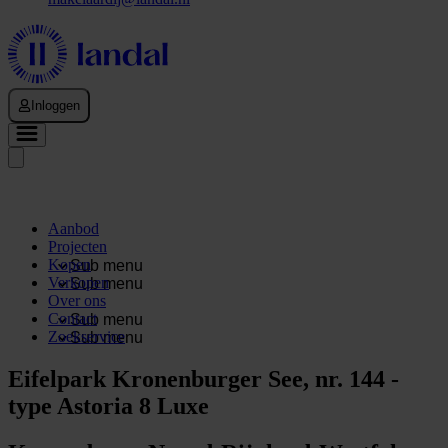
Inloggen
Aanbod
Projecten
Kopen
Sub menu
Verkopen
Sub menu
Over ons
Contact
Sub menu
Zoekservice
Sub menu
Eifelpark Kronenburger See, nr. 144 -
type Astoria 8 Luxe