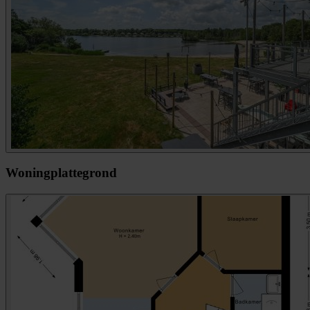
Woningplattegrond