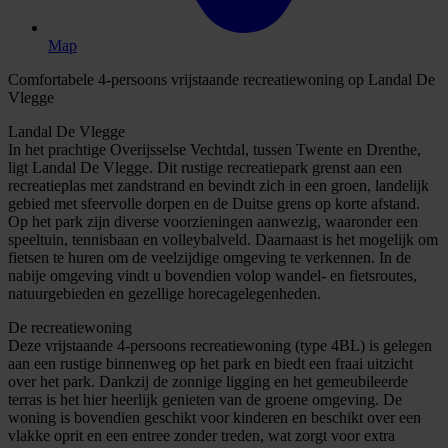
Map
Comfortabele 4-persoons vrijstaande recreatiewoning op Landal De
Vlegge
Landal De Vlegge
In het prachtige Overijsselse Vechtdal, tussen Twente en Drenthe,
ligt Landal De Vlegge. Dit rustige recreatiepark grenst aan een
recreatieplas met zandstrand en bevindt zich in een groen, landelijk
gebied met sfeervolle dorpen en de Duitse grens op korte afstand.
Op het park zijn diverse voorzieningen aanwezig, waaronder een
speeltuin, tennisbaan en volleybalveld. Daarnaast is het mogelijk om
fietsen te huren om de veelzijdige omgeving te verkennen. In de
nabije omgeving vindt u bovendien volop wandel- en fietsroutes,
natuurgebieden en gezellige horecagelegenheden.
De recreatiewoning
Deze vrijstaande 4-persoons recreatiewoning (type 4BL) is gelegen
aan een rustige binnenweg op het park en biedt een fraai uitzicht
over het park. Dankzij de zonnige ligging en het gemeubileerde
terras is het hier heerlijk genieten van de groene omgeving. De
woning is bovendien geschikt voor kinderen en beschikt over een
vlakke oprit en een entree zonder treden, wat zorgt voor extra