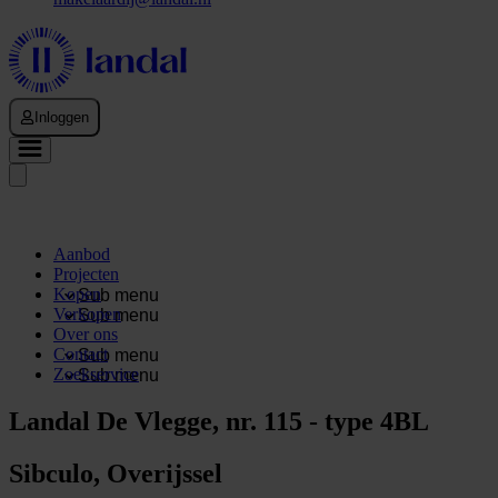
Inloggen
Aanbod
Projecten
Kopen
Sub menu
Verkopen
Sub menu
Over ons
Contact
Sub menu
Zoekservice
Sub menu
Landal De Vlegge, nr. 115 - type 4BL
Sibculo, Overijssel