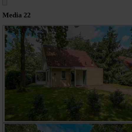
Media
22