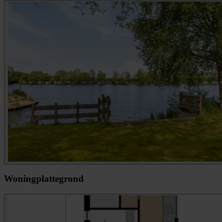
Woningplattegrond