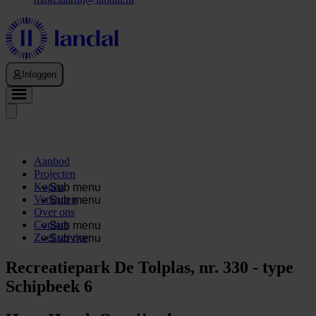
Inloggen
Aanbod
Projecten
Kopen
Sub menu
Verkopen
Sub menu
Over ons
Contact
Sub menu
Zoekservice
Sub menu
Recreatiepark De Tolplas, nr. 330 - type
Schipbeek 6