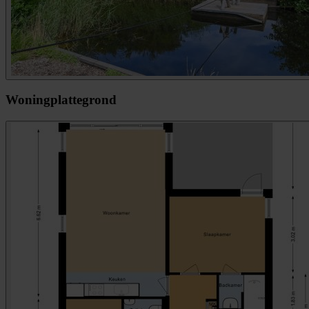
Woningplattegrond