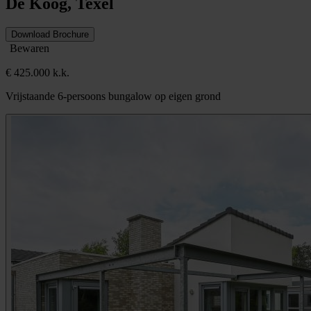
De Koog, Texel
Download Brochure
Bewaren
€ 425.000 k.k.
Vrijstaande 6-persoons bungalow op eigen grond