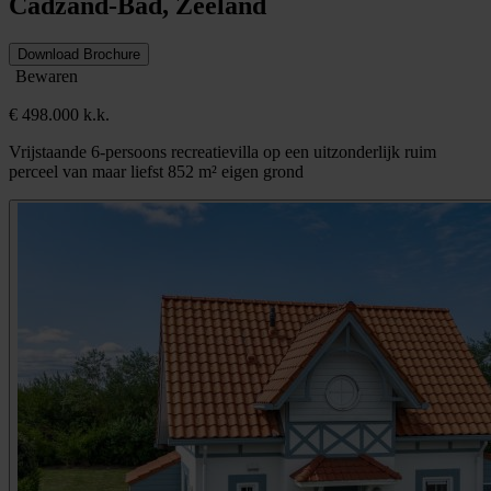
Cadzand-Bad, Zeeland
Download Brochure
Bewaren
€ 498.000 k.k.
Vrijstaande 6-persoons recreatievilla op een uitzonderlijk ruim
perceel van maar liefst 852 m² eigen grond