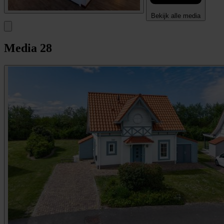
Bekijk alle media
Media
28