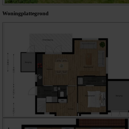
Woningplattegrond