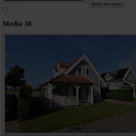
Bekijk alle media
Media
30