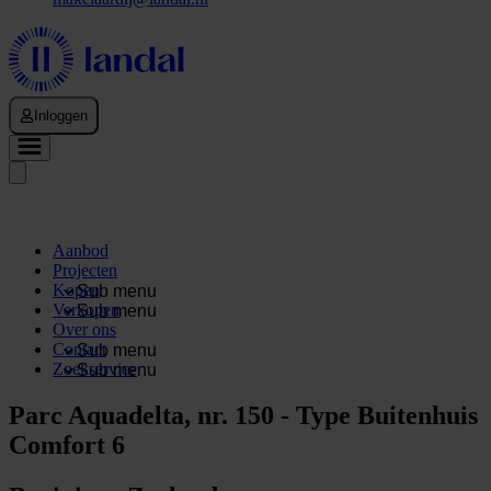
Inloggen
Aanbod
Projecten
Kopen
Sub menu
Verkopen
Sub menu
Over ons
Contact
Sub menu
Zoekservice
Sub menu
Parc Aquadelta, nr. 150 - Type Buitenhuis
Comfort 6