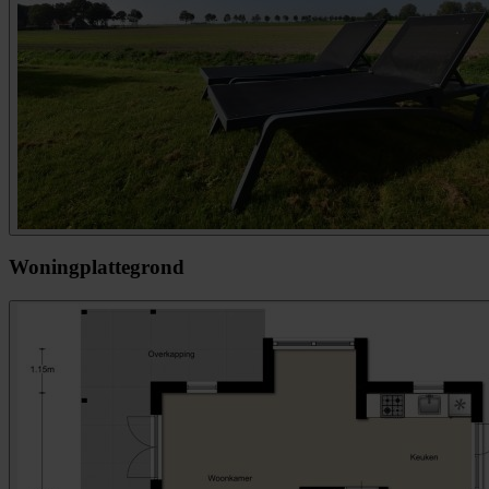
Woningplattegrond