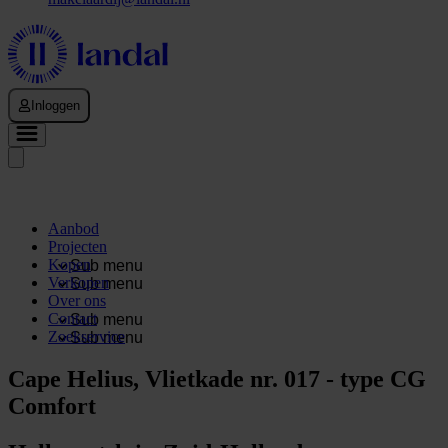
Inloggen
Aanbod
Projecten
Kopen
Sub menu
Verkopen
Sub menu
Over ons
Contact
Sub menu
Zoekservice
Sub menu
Cape Helius, Vlietkade nr. 017 - type CG
Comfort