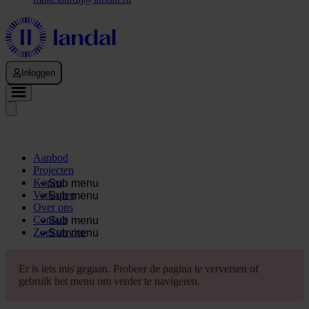
Inloggen
Aanbod
Projecten
Kopen
Sub menu
Verkopen
Sub menu
Over ons
Contact
Sub menu
Zoekservice
Sub menu
Er is iets mis gegaan. Probeer de pagina te verversen of
gebruik het menu om verder te navigeren.