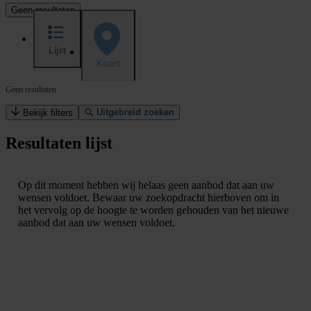
Geen resultaten
Lijst
Kaart
Geen resultaten
Uitgebreid zoeken
Bekijk filters
Resultaten lijst
Op dit moment hebben wij helaas geen aanbod dat aan uw
wensen voldoet. Bewaar uw zoekopdracht hierboven om in
het vervolg op de hoogte te worden gehouden van het nieuwe
aanbod dat aan uw wensen voldoet.