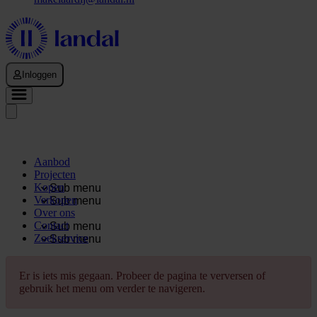
Inloggen
Aanbod
Projecten
Kopen
Sub menu
Verkopen
Sub menu
Over ons
Contact
Sub menu
Zoekservice
Sub menu
Er is iets mis gegaan. Probeer de pagina te verversen of
gebruik het menu om verder te navigeren.