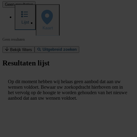
Geen resultaten
Lijst
Kaart
Geen resultaten
Uitgebreid zoeken
Bekijk filters
Resultaten lijst
Op dit moment hebben wij helaas geen aanbod dat aan uw
wensen voldoet. Bewaar uw zoekopdracht hierboven om in
het vervolg op de hoogte te worden gehouden van het nieuwe
aanbod dat aan uw wensen voldoet.