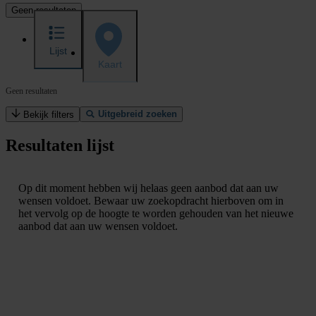
Geen resultaten
Lijst
Kaart
Geen resultaten
Uitgebreid zoeken
Bekijk filters
Resultaten lijst
Op dit moment hebben wij helaas geen aanbod dat aan uw
wensen voldoet. Bewaar uw zoekopdracht hierboven om in
het vervolg op de hoogte te worden gehouden van het nieuwe
aanbod dat aan uw wensen voldoet.