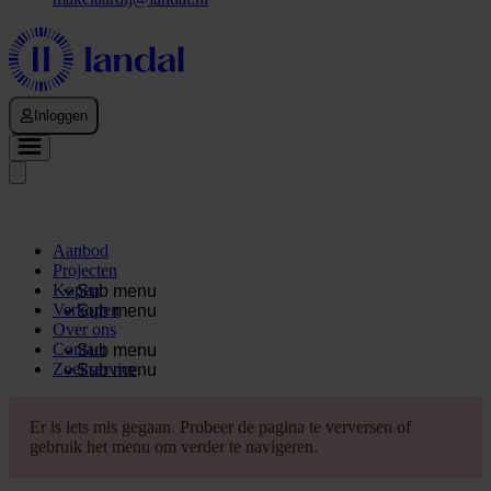
Inloggen
Aanbod
Projecten
Kopen
Sub menu
Verkopen
Sub menu
Over ons
Contact
Sub menu
Zoekservice
Sub menu
Er is iets mis gegaan. Probeer de pagina te verversen of
gebruik het menu om verder te navigeren.