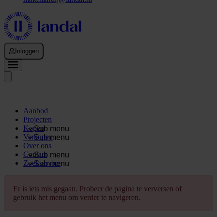
Inloggen
Aanbod
Projecten
Kopen
Sub menu
Verkopen
Sub menu
Over ons
Contact
Sub menu
Zoekservice
Sub menu
Er is iets mis gegaan. Probeer de pagina te verversen of
gebruik het menu om verder te navigeren.