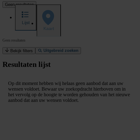
Geen resultaten
Lijst
Kaart
Geen resultaten
Uitgebreid zoeken
Bekijk filters
Resultaten lijst
Op dit moment hebben wij helaas geen aanbod dat aan uw
wensen voldoet. Bewaar uw zoekopdracht hierboven om in
het vervolg op de hoogte te worden gehouden van het nieuwe
aanbod dat aan uw wensen voldoet.