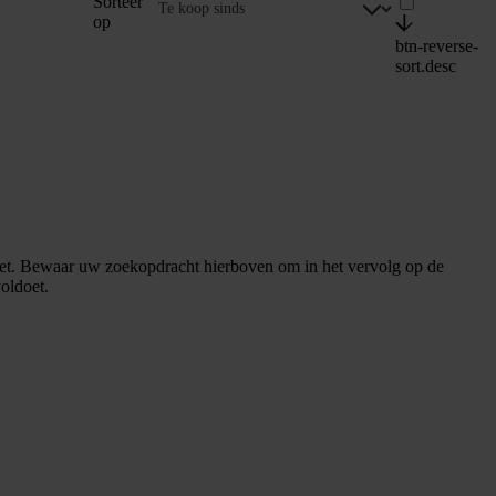
Sorteer
op
btn-reverse-
sort.desc
et. Bewaar uw zoekopdracht hierboven om in het vervolg op de
oldoet.