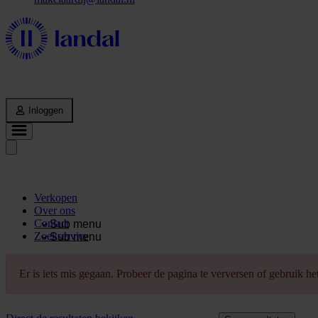
Inloggen
Verkopen
Over ons
Contact
Sub menu
Zoekservice
Sub menu
Er is iets mis gegaan. Probeer de pagina te verversen of gebruik h