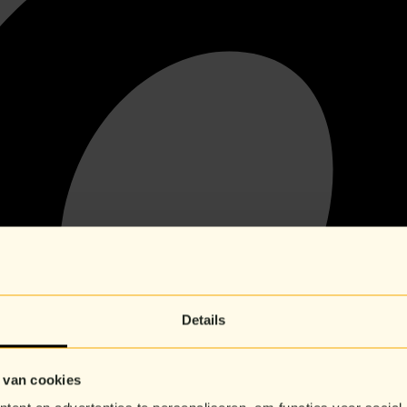
Details
 van cookies