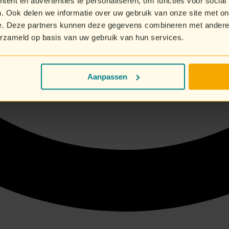
ent en advertenties te personaliseren, om functies voor social
. Ook delen we informatie over uw gebruik van onze site met on
e. Deze partners kunnen deze gegevens combineren met andere i
erzameld op basis van uw gebruik van hun services.
Aanpassen