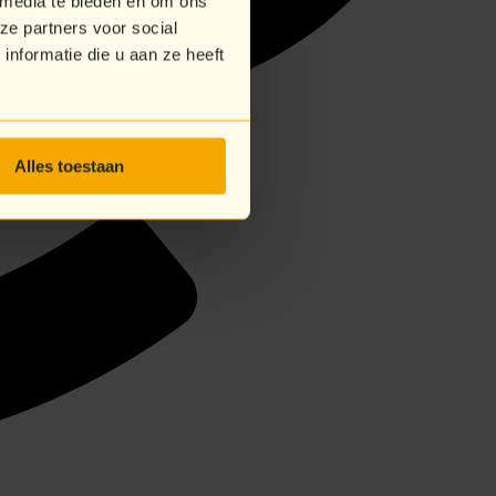
 media te bieden en om ons
ze partners voor social
nformatie die u aan ze heeft
Alles toestaan