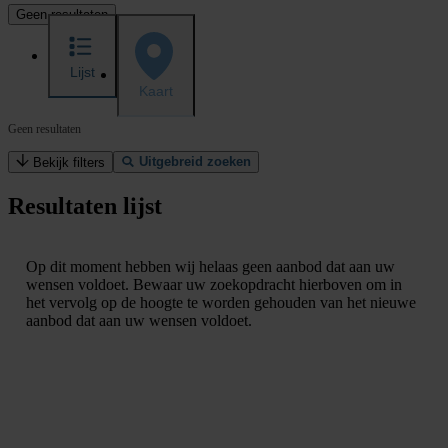
Geen resultaten
Lijst
Kaart
Geen resultaten
Uitgebreid zoeken
Bekijk filters
Resultaten lijst
Op dit moment hebben wij helaas geen aanbod dat aan uw
wensen voldoet. Bewaar uw zoekopdracht hierboven om in
het vervolg op de hoogte te worden gehouden van het nieuwe
aanbod dat aan uw wensen voldoet.