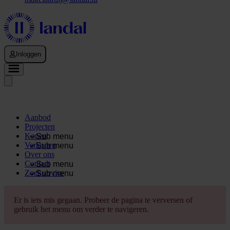
Inloggen
Aanbod
Projecten
Kopen
Sub menu
Verkopen
Sub menu
Over ons
Contact
Sub menu
Zoekservice
Sub menu
Er is iets mis gegaan. Probeer de pagina te verversen of
gebruik het menu om verder te navigeren.