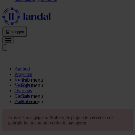
Inloggen
Aanbod
Projecten
Kopen
Sub menu
Verkopen
Sub menu
Over ons
Contact
Sub menu
Zoekservice
Sub menu
Er is iets mis gegaan. Probeer de pagina te verversen of
gebruik het menu om verder te navigeren.