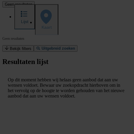
Geen resultaten
Lijst
Kaart
Geen resultaten
Uitgebreid zoeken
Bekijk filters
Resultaten lijst
Op dit moment hebben wij helaas geen aanbod dat aan uw
wensen voldoet. Bewaar uw zoekopdracht hierboven om in
het vervolg op de hoogte te worden gehouden van het nieuwe
aanbod dat aan uw wensen voldoet.