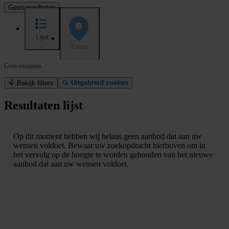
Geen resultaten
Lijst
Kaart
Geen resultaten
Uitgebreid zoeken
Bekijk filters
Resultaten lijst
Op dit moment hebben wij helaas geen aanbod dat aan uw
wensen voldoet. Bewaar uw zoekopdracht hierboven om in
het vervolg op de hoogte te worden gehouden van het nieuwe
aanbod dat aan uw wensen voldoet.