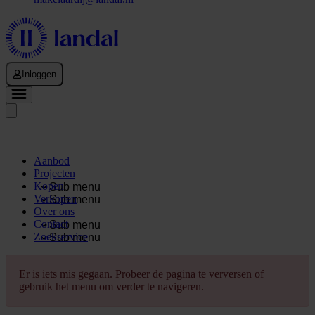
Inloggen
Aanbod
Projecten
Kopen
Sub menu
Verkopen
Sub menu
Over ons
Contact
Sub menu
Zoekservice
Sub menu
Er is iets mis gegaan. Probeer de pagina te verversen of
gebruik het menu om verder te navigeren.