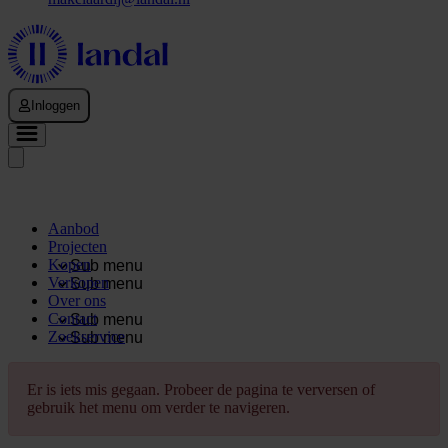
Inloggen
Aanbod
Projecten
Kopen
Sub menu
Verkopen
Sub menu
Over ons
Contact
Sub menu
Zoekservice
Sub menu
Er is iets mis gegaan. Probeer de pagina te verversen of
gebruik het menu om verder te navigeren.