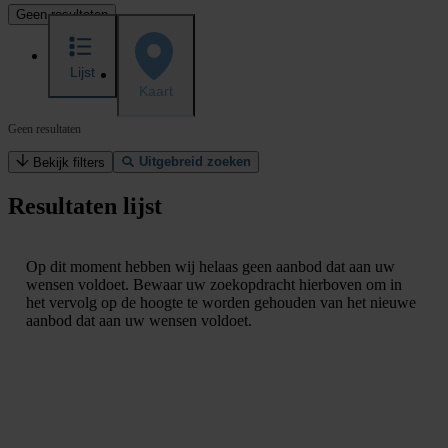
Geen resultaten
Lijst
Kaart
Geen resultaten
Uitgebreid zoeken
Bekijk filters
Resultaten lijst
Op dit moment hebben wij helaas geen aanbod dat aan uw
wensen voldoet. Bewaar uw zoekopdracht hierboven om in
het vervolg op de hoogte te worden gehouden van het nieuwe
aanbod dat aan uw wensen voldoet.