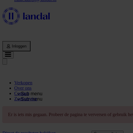
Inloggen
Verkopen
Over ons
Contact
Sub menu
Zoekservice
Sub menu
Er is iets mis gegaan. Probeer de pagina te verversen of gebruik h