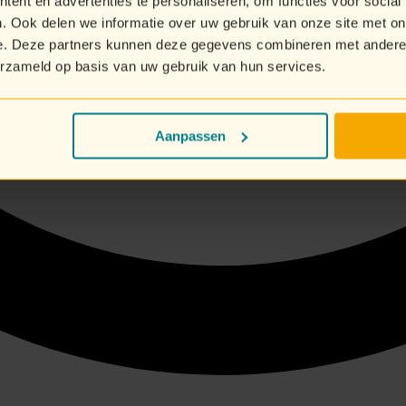
ent en advertenties te personaliseren, om functies voor social
. Ook delen we informatie over uw gebruik van onze site met on
e. Deze partners kunnen deze gegevens combineren met andere i
erzameld op basis van uw gebruik van hun services.
Aanpassen