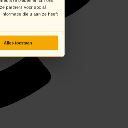
 media te bieden en om ons
ze partners voor social
nformatie die u aan ze heeft
Alles toestaan