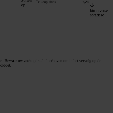
Sorteer
op
btn-reverse-
sort.desc
et. Bewaar uw zoekopdracht hierboven om in het vervolg op de
oldoet.