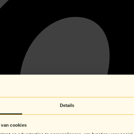
Details
 van cookies