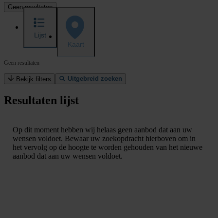
Geen resultaten
Lijst
Kaart
Geen resultaten
Uitgebreid zoeken
Bekijk filters
Resultaten lijst
Op dit moment hebben wij helaas geen aanbod dat aan uw
wensen voldoet. Bewaar uw zoekopdracht hierboven om in
het vervolg op de hoogte te worden gehouden van het nieuwe
aanbod dat aan uw wensen voldoet.