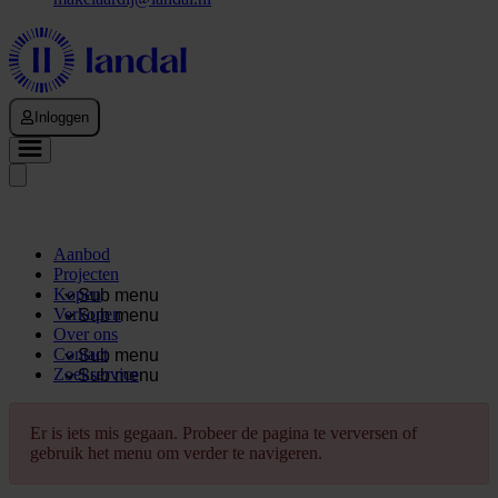
Inloggen
Aanbod
Projecten
Kopen
Sub menu
Verkopen
Sub menu
Over ons
Contact
Sub menu
Zoekservice
Sub menu
Er is iets mis gegaan. Probeer de pagina te verversen of
gebruik het menu om verder te navigeren.