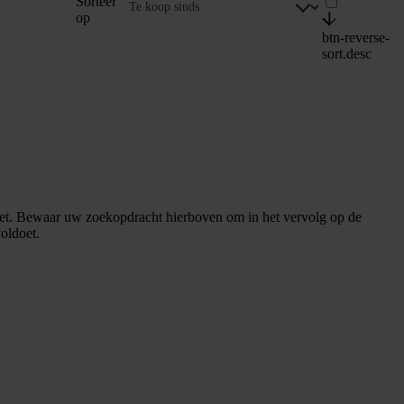
Sorteer
op
btn-reverse-
sort.desc
et. Bewaar uw zoekopdracht hierboven om in het vervolg op de
oldoet.