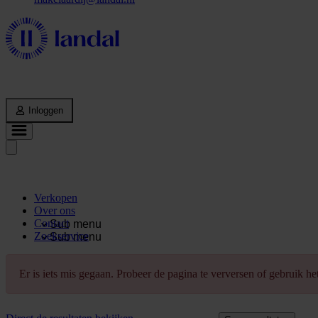
Inloggen
Verkopen
Over ons
Contact
Sub menu
Zoekservice
Sub menu
Er is iets mis gegaan. Probeer de pagina te verversen of gebruik h