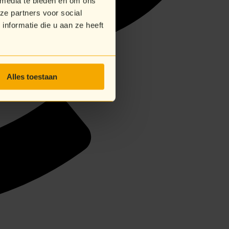
 media te bieden en om ons
ze partners voor social
nformatie die u aan ze heeft
Alles toestaan