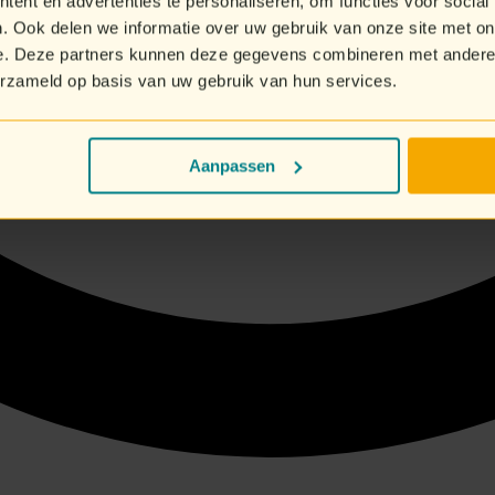
ent en advertenties te personaliseren, om functies voor social
. Ook delen we informatie over uw gebruik van onze site met on
e. Deze partners kunnen deze gegevens combineren met andere i
erzameld op basis van uw gebruik van hun services.
Aanpassen