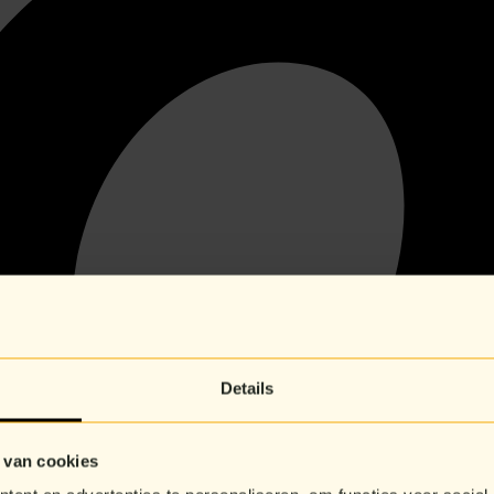
Details
 van cookies