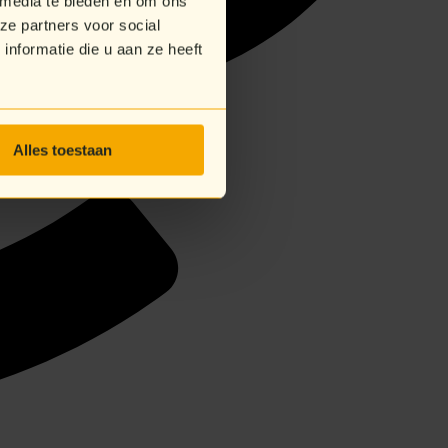
 media te bieden en om ons
ze partners voor social
nformatie die u aan ze heeft
Alles toestaan