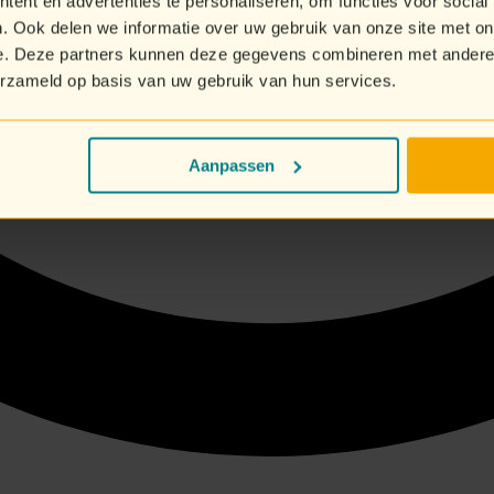
ent en advertenties te personaliseren, om functies voor social
. Ook delen we informatie over uw gebruik van onze site met on
e. Deze partners kunnen deze gegevens combineren met andere i
erzameld op basis van uw gebruik van hun services.
Aanpassen