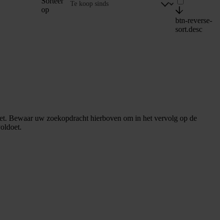
Sorteer
op
btn-reverse-
sort.desc
et. Bewaar uw zoekopdracht hierboven om in het vervolg op de
oldoet.