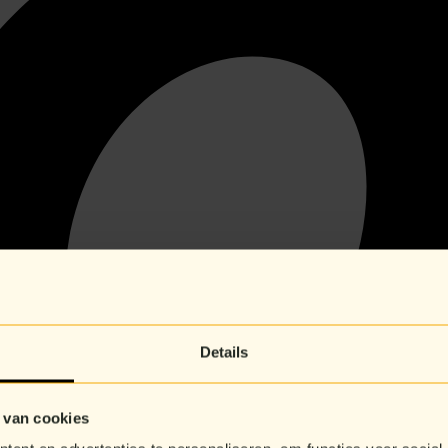
Details
 van cookies