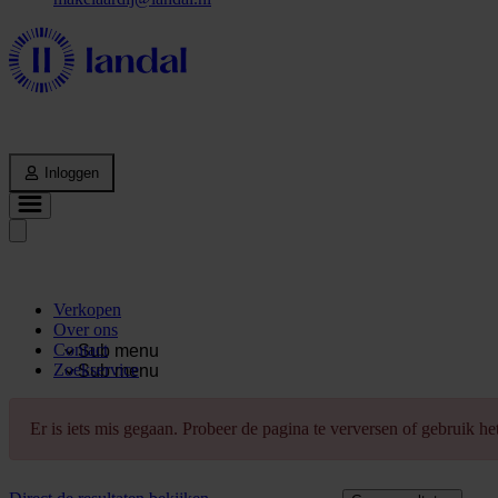
Inloggen
Verkopen
Over ons
Contact
Sub menu
Zoekservice
Sub menu
Er is iets mis gegaan. Probeer de pagina te verversen of gebruik h